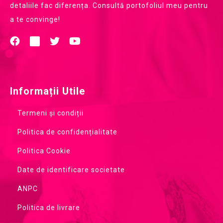
detaliile fac diferența. Consultă portofoliul meu pentru
a te convinge!
Informații Utile
Termeni și condiții
Politica de confidențialitate
Politica Cookie
Date de identificare societate
ANPC
Politica de livrare