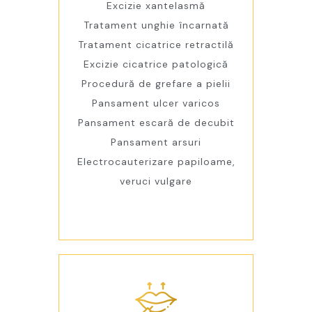
Excizie xantelasmă
Tratament unghie încarnată
Tratament cicatrice retractilă
Excizie cicatrice patologică
Procedură de grefare a pielii
Pansament ulcer varicos
Pansament escară de decubit
Pansament arsuri
Electrocauterizare papiloame,
veruci vulgare