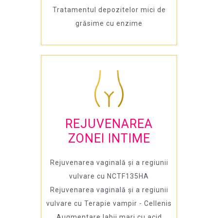
Tratamentul depozitelor mici de
grăsime cu enzime
REJUVENAREA
ZONEI INTIME
Rejuvenarea vaginală și a regiunii
vulvare cu NCTF135HA
Rejuvenarea vaginală și a regiunii
vulvare cu Terapie vampir - Cellenis
Augmentare labii mari cu acid