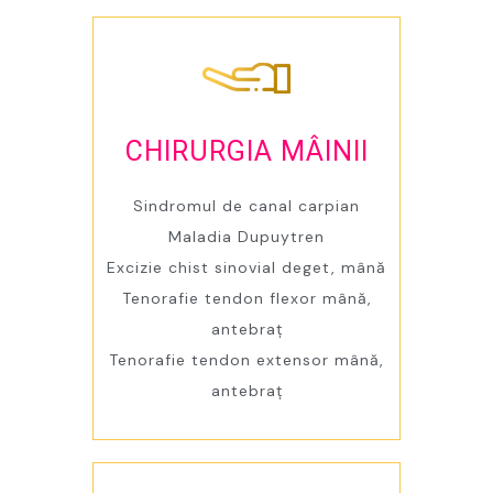
CHIRURGIA MÂINII
Sindromul de canal carpian
Maladia Dupuytren
Excizie chist sinovial deget, mână
Tenorafie tendon flexor mână,
antebraț
Tenorafie tendon extensor mână,
antebraț