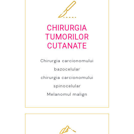
CHIRURGIA
TUMORILOR
CUTANATE
Chirurgia carcionomului
bazocelular
chirurgia carcionomului
spinocelular
Melanomul malign