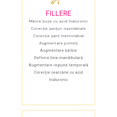
FILLERE
Mărire buze cu acid hialuronic
Corecție șanțuri nazolabiale
Corecție șanț mentolabial
Augmentare pomeți
Augmentare bărbie
Definire linie mandibulară
Augmentare regiune temporală
Corecție cearcăne cu acid
hialuronic