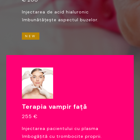
Injectarea de acid hialuronic
îmbunătățește aspectul buzelor.
NEW
Terapia vampir față
255 €
Injectarea pacientului cu plasma
îmbogățită cu trombocite proprii.