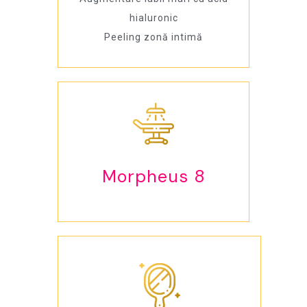
hialuronic
Peeling zonă intimă
Morpheus 8