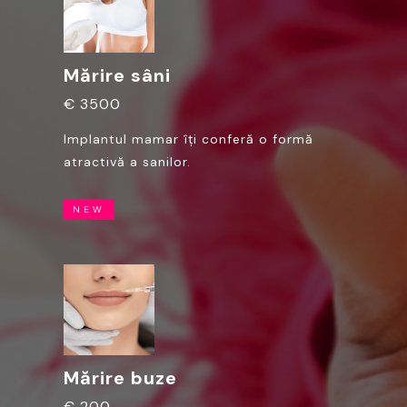
Mărire sâni
€ 3500
Implantul mamar îți conferă o formă
atractivă a sanilor.
NEW
Mărire buze
€ 200