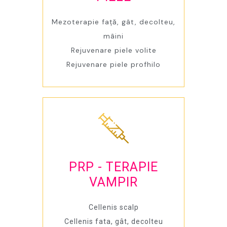
Mezoterapie față, gât, decolteu,
mâini
Rejuvenare piele volite
Rejuvenare piele profhilo
PRP - TERAPIE
VAMPIR
Cellenis scalp
Cellenis fata, gât, decolteu