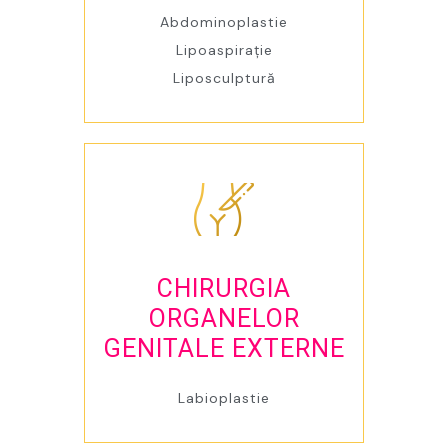
Abdominoplastie
Lipoaspirație
Liposculptură
CHIRURGIA
ORGANELOR
GENITALE EXTERNE
Labioplastie