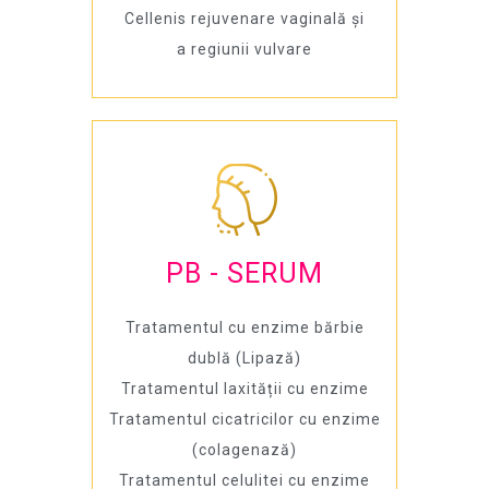
Cellenis rejuvenare vaginală și
a regiunii vulvare
PB - SERUM
Tratamentul cu enzime bărbie
dublă (Lipază)
Tratamentul laxității cu enzime
Tratamentul cicatricilor cu enzime
(colagenază)
Tratamentul celulitei cu enzime