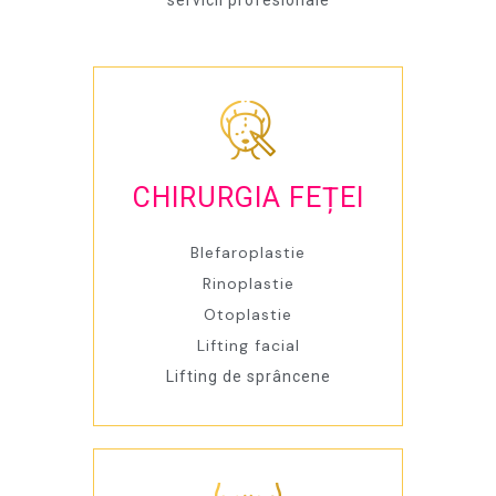
CHIRURGIA FEȚEI
Blefaroplastie
Rinoplastie
Otoplastie
Lifting facial
Lifting de sprâncene