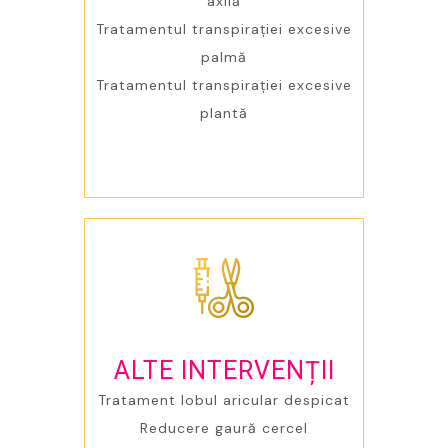
axilă
Tratamentul transpirației excesive
palmă
Tratamentul transpirației excesive
plantă
ALTE INTERVENȚII
Tratament lobul aricular despicat
Reducere gaură cercel