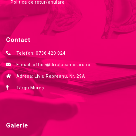
Politica de retur/anulare
Contact
Telefon: 0736 420 024
E-mail: office@drralucamoraru.ro
Adresă: Liviu Rebreanu, Nr. 29A
Târgu Mureș
Galerie