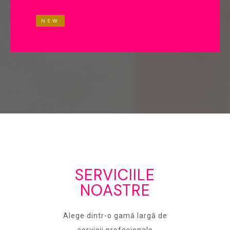
NEW
SERVICIILE
NOASTRE
Alege dintr-o gamă largă de
servicii profesionale