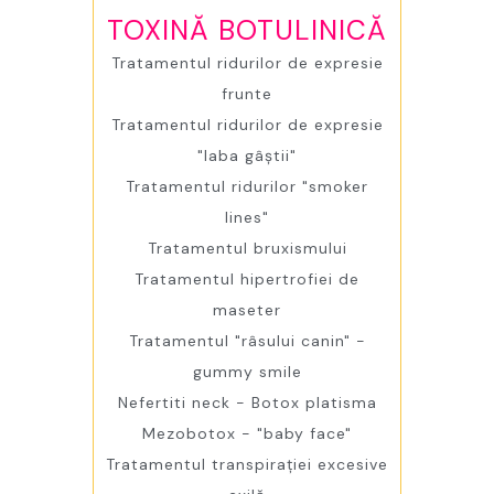
TOXINĂ BOTULINICĂ
Tratamentul ridurilor de expresie
frunte
Tratamentul ridurilor de expresie
"laba gâștii"
Tratamentul ridurilor "smoker
lines"
Tratamentul bruxismului
Tratamentul hipertrofiei de
maseter
Tratamentul "râsului canin" -
gummy smile
Nefertiti neck - Botox platisma
Mezobotox - "baby face"
Tratamentul transpirației excesive